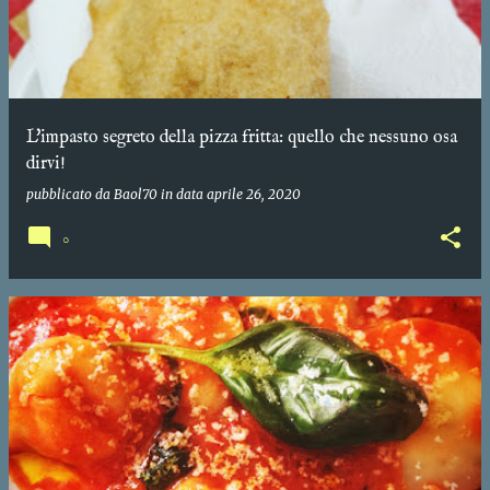
L'impasto segreto della pizza fritta: quello che nessuno osa
dirvi!
pubblicato da
Baol70
in data
aprile 26, 2020
0