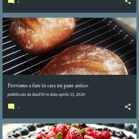
2
Proviamo a fare in casa un pane antico.
pubblicato da
Baol70
in data
aprile 23, 2020
0