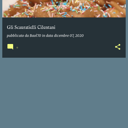
Gli Scauratielli Cilentani
pubblicato da
Baol70
in data
dicembre 07, 2020
0