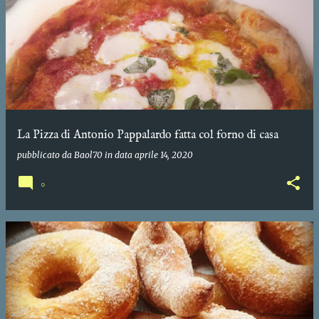
La Pizza di Antonio Pappalardo fatta col forno di casa
pubblicato da
Baol70
in data
aprile 14, 2020
0