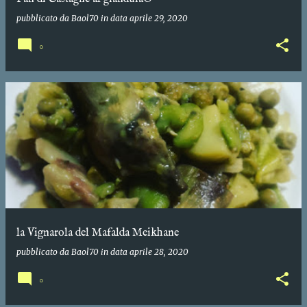
pubblicato da
Baol70
in data
aprile 29, 2020
0
la Vignarola del Mafalda Meikhane
pubblicato da
Baol70
in data
aprile 28, 2020
0