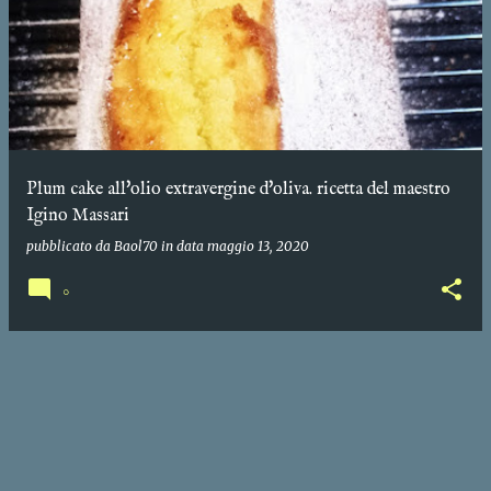
Plum cake all'olio extravergine d'oliva. ricetta del maestro
Igino Massari
pubblicato da
Baol70
in data
maggio 13, 2020
0