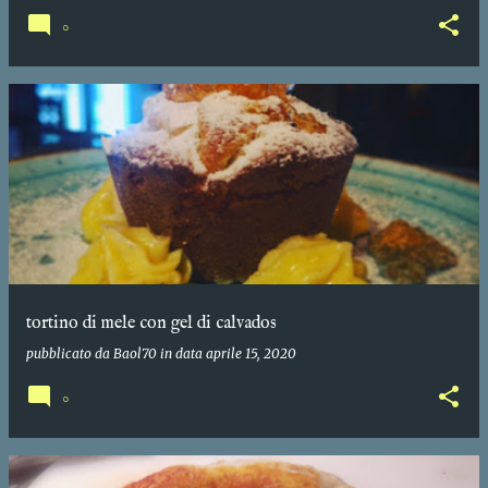
0
tortino di mele con gel di calvados
pubblicato da
Baol70
in data
aprile 15, 2020
0