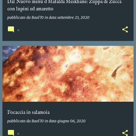
Dal Nuovo menu d Mafalda Meikhane: Zuppa di Zucca
con lupini ed amaretto
pubblicato da
Baol70
in data
settembre 23, 2020
0
Focaccia in salamoia
pubblicato da
Baol70
in data
giugno 06, 2020
0