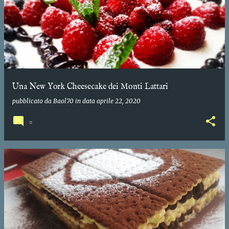
Una New York Cheesecake dei Monti Lattari
pubblicato da
Baol70
in data
aprile 22, 2020
0