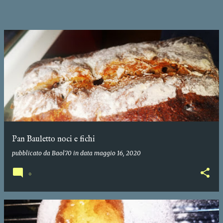
Pan Bauletto noci e fichi
pubblicato da
Baol70
in data
maggio 16, 2020
0