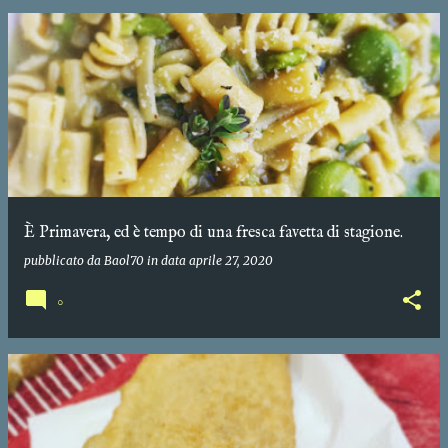
È Primavera, ed è tempo di una fresca favetta di stagione.
pubblicato da
Baol70
in data
aprile 27, 2020
0