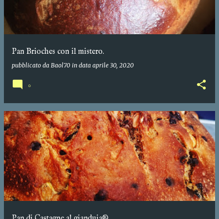
Pan Brioches con il mistero.
pubblicato da
Baol70
in data
aprile 30, 2020
0
Pan di Castagne al gianduia®️