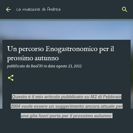
Passa ai contenuti principali
La moleskine di Andrea
Un percorso Enogastronomico per il
prossimo autunno
pubblicato da
Baol70
in data
agosto 23, 2012
Questo è il mio articolo pubblicato su M2 di Febbraio
2004 vuole essere un suggerimento ancora attuale per
una gita fuori porta per il prossimo autunno