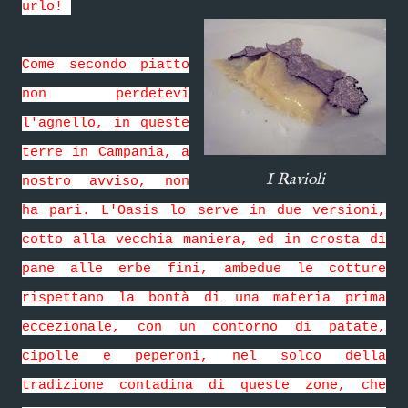
urlo!
Come secondo piatto
non perdetevi
l'agnello, in queste
terre in Campania, a
I Ravioli
nostro avviso, non
ha pari. L'Oasis lo serve in due versioni,
cotto alla vecchia maniera, ed in crosta di
pane alle erbe fini, ambedue le cotture
rispettano la bontà di una materia prima
eccezionale, con un contorno di patate,
cipolle e peperoni, nel solco della
tradizione contadina di queste zone, che