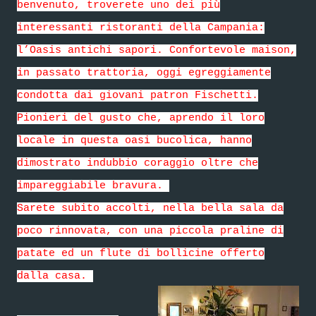
benvenuto, troverete uno dei più
interessanti ristoranti della Campania:
l’Oasis antichi sapori. Confortevole maison,
in passato trattoria, oggi egreggiamente
condotta dai giovani patron Fischetti.
Pionieri del gusto che, aprendo il loro
locale in questa oasi bucolica, hanno
dimostrato indubbio coraggio oltre che
impareggiabile bravura.
Sarete subito accolti, nella bella sala da
poco rinnovata, con una piccola praline di
patate ed un flute di bollicine offerto
dalla casa.