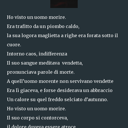
Ho visto un uomo morire.
Era trafitto da un piombo caldo,
la sua logora maglietta a righe era forata sotto il
cuore.
Intorno caos, indifferenza
Il suo sangue meditava vendetta,
pronunciava parole di morte.
A quell’uomo morente non servivano vendette
Era lì giaceva, e forse desiderava un abbraccio
Un calore su quel freddo selciato d’autunno.
Ho visto un uomo morire.
Il suo corpo si contorceva,
il dolore doveva essere atroce.