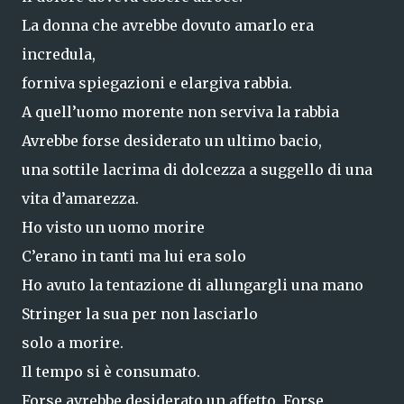
La donna che avrebbe dovuto amarlo era
incredula,
forniva spiegazioni e elargiva rabbia.
A quell’uomo morente non serviva la rabbia
Avrebbe forse desiderato un ultimo bacio,
una sottile lacrima di dolcezza a suggello di una
vita d’amarezza.
Ho visto un uomo morire
C’erano in tanti ma lui era solo
Ho avuto la tentazione di allungargli una mano
Stringer la sua per non lasciarlo
solo a morire.
Il tempo si è consumato.
Forse avrebbe desiderato un affetto. Forse