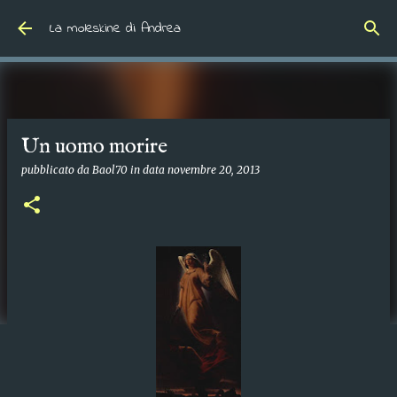
Passa ai contenuti principali
La moleskine di Andrea
Un uomo morire
pubblicato da
Baol70
in data
novembre 20, 2013