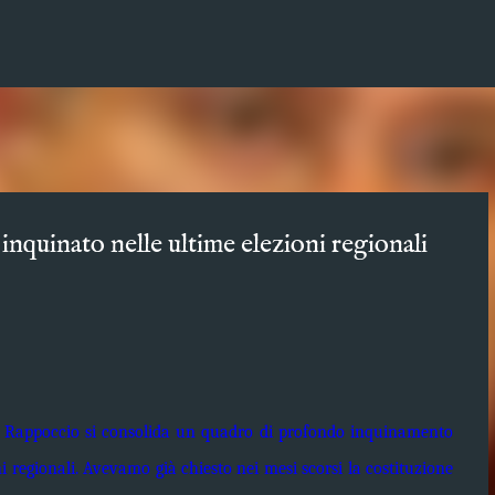
Passa ai contenuti principali
nquinato nelle ultime elezioni regionali
ere Rappoccio si consolida un quadro di profondo inquinamento
i regionali. Avevamo già chiesto nei mesi scorsi la costituzione