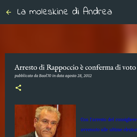
La moleskine di Andrea
Arresto di Rappoccio è conferma di voto i
pubblicato da
Baol70
in data
agosto 28, 2012
Con l’arresto del consigli
avvenuto alle ultime elezion