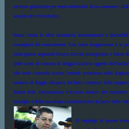
vicende giudiziarie per reati ambientali di un assessore (
11.2
sempre del centrodestra.
Senza citare le altre situazioni, imbarazzanti e discutibil
consiglieri del centrodestra. Così come inopportuna è la po
nella giunta regionale Franco Zoccali protagonista e fulcro 
delle casse al comune di Reggio Calabria oggetto dell’inchies
che vede coinvolto anche l’attuale presidente della Regione
sindaco di Reggio all’epoca dei fatti contestati dalla magis
lavori della Commissione d’accesso inviata dal ministero del
consiglio e della macchina amministrativa da parte delle ‘ndri
Il riepilogo di queste vic