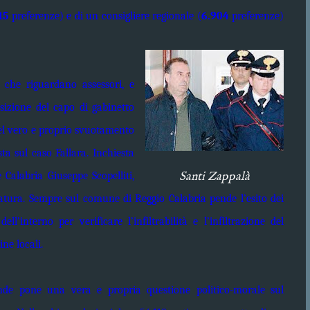
15
preferenze) e di un consigliere regionale (
6.904
preferenze)
i, che riguardano assessori, e
sizione del capo di gabinetto
del vero e proprio svuotamento
ta sul caso Fallara. Inchiesta
Santi Zappalà
 Calabria Giuseppe Scopelliti,
tratura. Sempre sul comune di Reggio Calabria pende l’esito dei
l’interno per verificare l’infiltrabilità e l’infiltrazione del
ne locali.
ende pone una vera e propria questione politico-morale sul