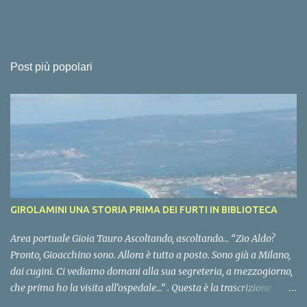
Post più popolari
GIROLAMINI UNA STORIA PRIMA DEI FURTI IN BIBLIOTECA
Area portuale Gioia Tauro Ascoltando, ascoltando… “Zio Aldo?
Pronto, Gioacchino sono. Allora è tutto a posto. Sono già a Milano,
dai cugini. Ci vediamo domani alla sua segreteria, a mezzogiorno,
che prima ho la visita all’ospedale…” . Questa è la trascrizione
integrale di un’intercettazione contenuta negli atti del processo