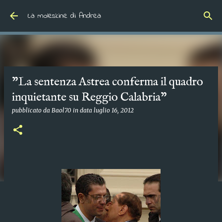
Passa ai contenuti principali
La moleskine di Andrea
"La sentenza Astrea conferma il quadro
inquietante su Reggio Calabria"
pubblicato da
Baol70
in data
luglio 16, 2012